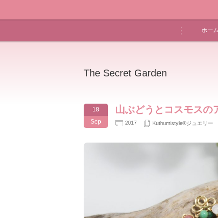
ホー
The Secret Garden
山ぶどうとコスモスの
18
Sep
2017
Kuthumistyle®️ジュエリー