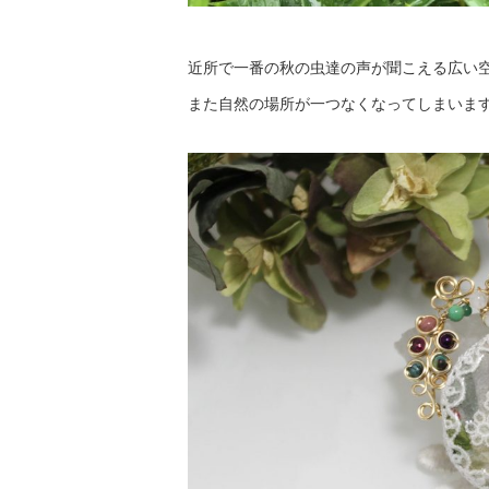
近所で一番の秋の虫達の声が聞こえる広い
また自然の場所が一つなくなってしまいま