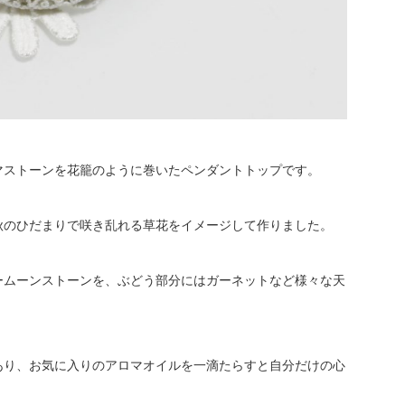
マストーンを花籠のように巻いたペンダントトップです。
秋のひだまりで咲き乱れる草花をイメージして作りました。
ームーンストーンを、ぶどう部分にはガーネットなど様々な天
あり、お気に入りのアロマオイルを一滴たらすと自分だけの心