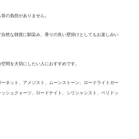
も首の負担がありません。
ど自然な雑貨に馴染み、香りの良い壁掛けとしてもお楽しみい
の空間を大切にしたい人におすすめです。
ガーネット、アメジスト、ムーンストーン、ロードライトガー
ラッシュクォーツ、ロードナイト、シリシャシスト、ペリドッ