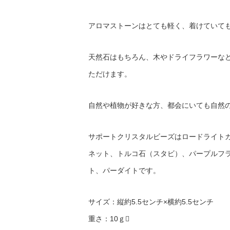
アロマストーンはとても軽く、着けていて
天然石はもちろん、木やドライフラワーな
ただけます。
自然や植物が好きな方、都会にいても自然
サポートクリスタルビーズはロードライト
ネット、トルコ石（スタビ）、パープルフ
ト、パーダイトです。
サイズ：縦約5.5センチ×横約5.5センチ
重さ：10ｇ