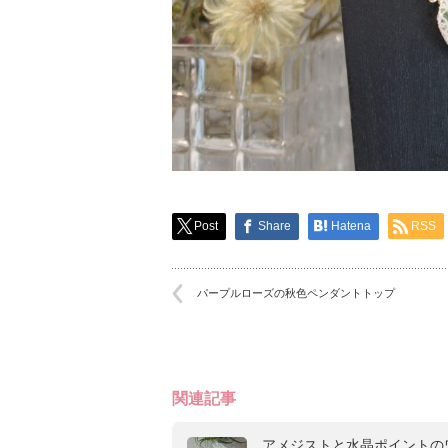
Post
Share
Hatena
RSS
パープルローズの秋色ペンダントトップ
関連記事
アメジストと水晶ポイントの