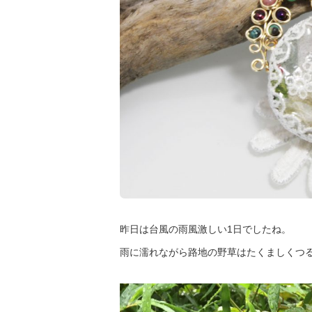
昨日は台風の雨風激しい1日でしたね。
雨に濡れながら路地の野草はたくましくつ