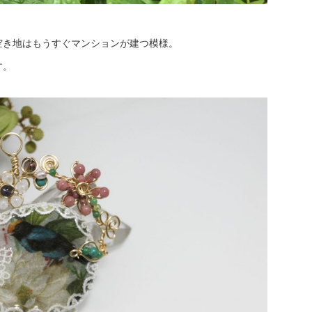
空き地はもうすぐマンションが建つ模様。
す。