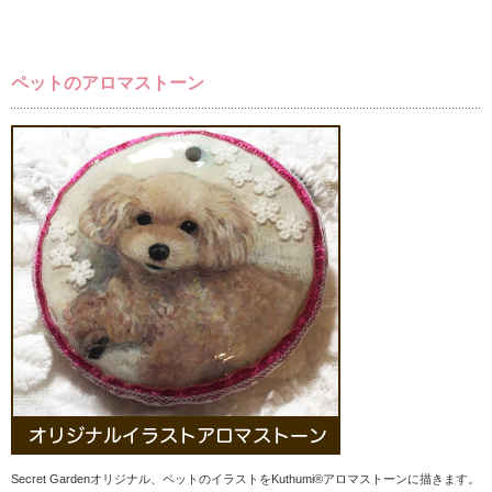
ペットのアロマストーン
Secret Gardenオリジナル、ペットのイラストをKuthumi®️アロマストーンに描きます。